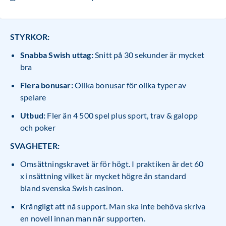
STYRKOR:
Snabba Swish uttag:
Snitt på 30 sekunder är mycket
bra
Flera bonusar:
Olika bonusar för olika typer av
spelare
Utbud:
Fler än 4 500 spel plus sport, trav & galopp
och poker
SVAGHETER:
Omsättningskravet är för högt. I praktiken är det 60
x insättning vilket är mycket högre än standard
bland svenska Swish casinon.
Krångligt att nå support. Man ska inte behöva skriva
en novell innan man når supporten.