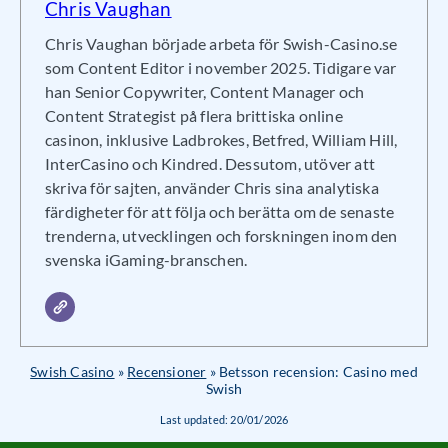
Chris Vaughan
Chris Vaughan började arbeta för Swish-Casino.se
som Content Editor i november 2025. Tidigare var
han Senior Copywriter, Content Manager och
Content Strategist på flera brittiska online
casinon, inklusive Ladbrokes, Betfred, William Hill,
InterCasino och Kindred. Dessutom, utöver att
skriva för sajten, använder Chris sina analytiska
färdigheter för att följa och berätta om de senaste
trenderna, utvecklingen och forskningen inom den
svenska iGaming-branschen.
Swish Casino
»
Recensioner
»
Betsson recension: Casino med
Swish
Last updated:
20/01/2026