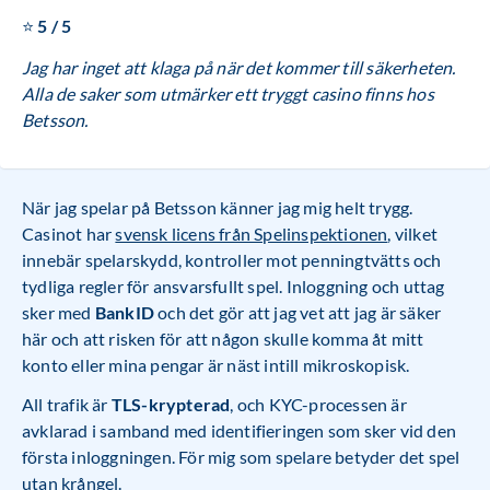
⭐
5 / 5
Jag har inget att klaga på när det kommer till säkerheten.
Alla de saker som utmärker ett tryggt casino finns hos
Betsson.
När jag spelar på Betsson känner jag mig helt trygg.
Casinot har
svensk licens från Spelinspektionen
, vilket
innebär spelarskydd, kontroller mot penningtvätts och
tydliga regler för ansvarsfullt spel. Inloggning och uttag
sker med
BankID
och det gör att jag vet att jag är säker
här och att risken för att någon skulle komma åt mitt
konto eller mina pengar är näst intill mikroskopisk.
All trafik är
TLS-krypterad
, och KYC-processen är
avklarad i samband med identifieringen som sker vid den
första inloggningen. För mig som spelare betyder det spel
utan krångel.