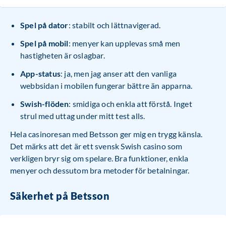
Spel på dator
: stabilt och lättnavigerad.
Spel på mobil
: menyer kan upplevas små men
hastigheten är oslagbar.
App-status
: ja, men jag anser att den vanliga
webbsidan i mobilen fungerar bättre än apparna.
Swish-flöden
: smidiga och enkla att förstå. Inget
strul med uttag under mitt test alls.
Hela casinoresan med Betsson ger mig en trygg känsla.
Det märks att det är ett svensk Swish casino som
verkligen bryr sig om spelare. Bra funktioner, enkla
menyer och dessutom bra metoder för betalningar.
Säkerhet på Betsson