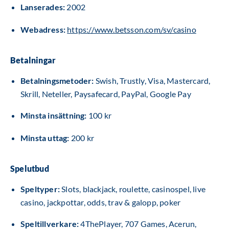
Lanserades:
2002
Webadress:
https://www.betsson.com/sv/casino
Betalningar
Betalningsmetoder:
Swish, Trustly, Visa, Mastercard,
Skrill, Neteller, Paysafecard, PayPal, Google Pay
Minsta insättning:
100 kr
Minsta uttag:
200 kr
Spelutbud
Speltyper:
Slots, blackjack, roulette, casinospel, live
casino, jackpottar, odds, trav & galopp, poker
Speltillverkare:
4ThePlayer, 707 Games, Acerun,