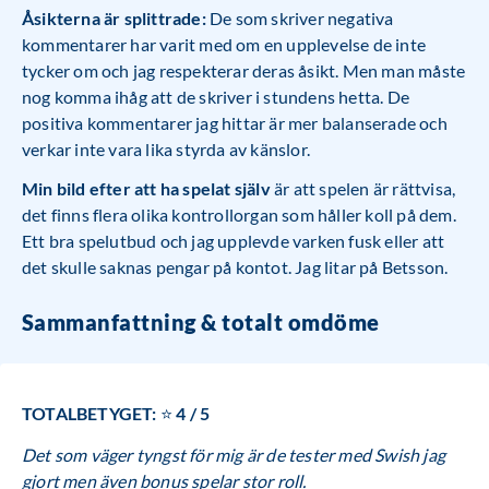
Åsikterna är splittrade:
De som skriver negativa
kommentarer har varit med om en upplevelse de inte
tycker om och jag respekterar deras åsikt. Men man måste
nog komma ihåg att de skriver i stundens hetta. De
positiva kommentarer jag hittar är mer balanserade och
verkar inte vara lika styrda av känslor.
Min bild efter att ha spelat själv
är att spelen är rättvisa,
det finns flera olika kontrollorgan som håller koll på dem.
Ett bra spelutbud och jag upplevde varken fusk eller att
det skulle saknas pengar på kontot. Jag litar på Betsson.
Sammanfattning & totalt omdöme
TOTALBETYGET:
⭐
4 / 5
Det som väger tyngst för mig är de tester med Swish jag
gjort men även bonus spelar stor roll.