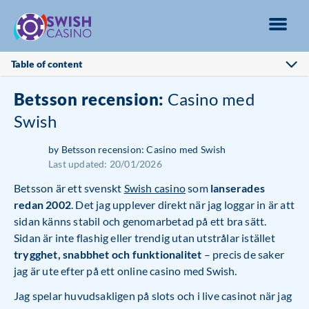
Table of content
Betsson recension:
Casino med
Swish
by Betsson recension: Casino med Swish
Last updated:
20/01/2026
Betsson är ett svenskt
Swish casino
som
lanserades
redan 2002
. Det jag upplever direkt när jag loggar in är att
sidan känns stabil och genomarbetad på ett bra sätt.
Sidan är inte flashig eller trendig utan utstrålar istället
trygghet, snabbhet och funktionalitet
– precis de saker
jag är ute efter på ett online casino med Swish.
Jag spelar huvudsakligen på slots och i live casinot när jag