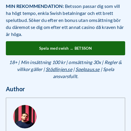
MIN REKOMMENDATION:
Betsson passar dig som vill
ha högt tempo, enkla Swish betalningar och ett brett
spelutbud. Söker du efter en bonus utan omsättning bör
du däremot se dig om efter ett annat casino då kraven här
är höga.
Spela med swish → BETSSON
18+ | Min insättning 100 kr | omsättning 30x | Regler &
villkor gäller |
Stödlinjen.se
|
Spelpaus.se
| Spela
ansvarsfullt.
Author