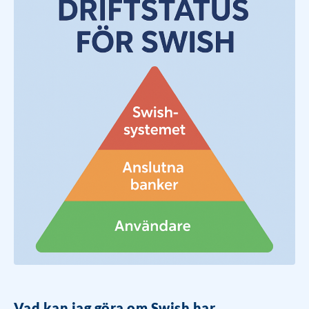
Vad kan jag göra om Swish har