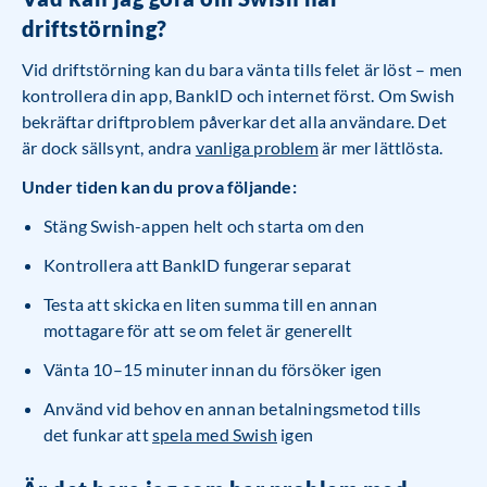
driftstörning?
Vid driftstörning kan du bara vänta tills felet är löst – men
kontrollera din app, BankID och internet först. Om Swish
bekräftar driftproblem påverkar det alla användare. Det
är dock sällsynt, andra
vanliga problem
är mer lättlösta.
Under tiden kan du prova följande:
Stäng Swish-appen helt och starta om den
Kontrollera att BankID fungerar separat
Testa att skicka en liten summa till en annan
mottagare för att se om felet är generellt
Vänta 10–15 minuter innan du försöker igen
Använd vid behov en annan betalningsmetod tills
det funkar att
spela med Swish
igen