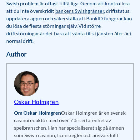
Swish problem är oftast tillfälliga. Genom att kontrollera
att du inte överskridit
bankens Swishgränser
, driftstatus,
uppdatera appen och säkerställa att BankID fungerar kan
du lösa de flesta störningar själv. Vid större
driftstörningar är det bara att vänta tills tjänsten åter är i
normal drift.
Author
Oskar Holmgren
Om Oskar Holmgren
Oskar Holmgren är en svensk
casinoredaktör med över 7 års erfarenhet av
spelbranschen. Han har specialiserat sig på ämnen
som Swish casinon, licensregler och ansvarsfullt