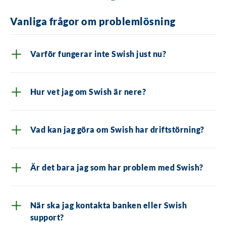
Vanliga frågor om problemlösning
Varför fungerar inte Swish just nu?
Hur vet jag om Swish är nere?
Vad kan jag göra om Swish har driftstörning?
Är det bara jag som har problem med Swish?
När ska jag kontakta banken eller Swish
support?