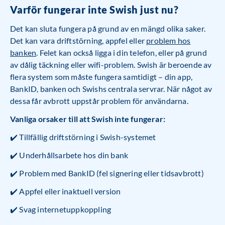
Varför fungerar inte Swish just nu?
Det kan sluta fungera på grund av en mängd olika saker.
Det kan vara driftstörning, appfel eller
problem hos
banken
. Felet kan också ligga i din telefon, eller på grund
av dålig täckning eller wifi-problem. Swish är beroende av
flera system som måste fungera samtidigt – din app,
BankID, banken och Swishs centrala servrar. När något av
dessa får avbrott uppstår problem för användarna.
Vanliga orsaker till att Swish inte fungerar:
✔️ Tillfällig driftstörning i Swish-systemet
✔️ Underhållsarbete hos din bank
✔️ Problem med BankID (fel signering eller tidsavbrott)
✔️ Appfel eller inaktuell version
✔️ Svag internetuppkoppling