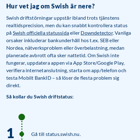
Hur vet jag om Swish är nere?
Swish driftstörningar uppstår ibland trots tjänstens
realtidsprecision, men du kan snabbt kontrollera status
på
Swish officiella statussida
eller
Downdetector
. Vanliga
orsaker inkluderar bankunderhåll hos t.ex. SEB eller
Nordea, nätverksproblem eller överbelastning, medan
planerade avbrott ofta sker nattetid. Om Swish inte
fungerar, uppdatera appen via App Store/Google Play,
verifiera internetanslutning, starta om app/telefon och
testa Mobilt BankID – så löser de flesta problem sig
direkt.
Så kollar du Swish driftstatus:
Gå till status.swish.nu.