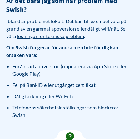
Är det bara jag som har problem med
Swish?
Ibland är problemet lokalt. Det kan till exempel vara på
grund av en gammal appversion eller dåligt wifi/nät. Se
våra
lösningar för tekniska problem
.
Om Swish fungerar för andra men inte för dig kan
orsaken vara:
Föråldrad appversion (uppdatera via App Store eller
Google Play)
Fel på BankID eller utgånget certifikat
Dålig täckning eller Wi-Fi-fel
Telefonens
säkerhetsinställningar
som blockerar
Swish