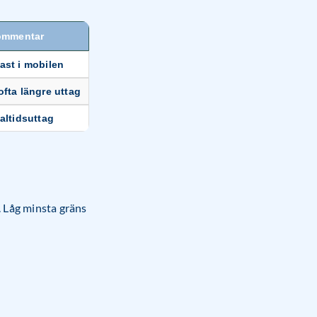
ommentar
st i mobilen
ofta längre uttag
ealtidsuttag
. Låg minsta gräns