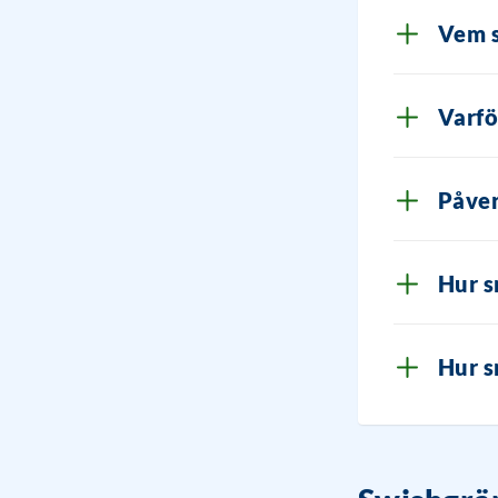
Vem s
Varfö
Påver
Hur s
Hur s