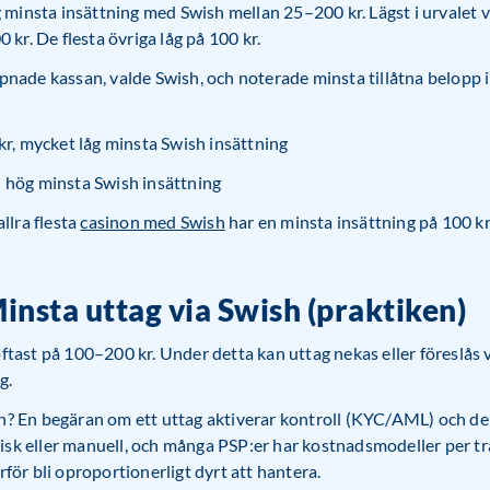
låg minsta insättning med Swish mellan 25–200 kr. Lägst i urvale
0 kr. De flesta övriga låg på 100 kr.
pnade kassan, valde Swish, och noterade minsta tillåtna belopp
kr, mycket låg minsta Swish insättning
, hög minsta Swish insättning
llra flesta
casinon med Swish
har en minsta insättning på 100 k
Minsta uttag via Swish (praktiken)
ftast på 100–200 kr. Under detta kan uttag nekas eller föreslås 
g.
n? En begäran om ett uttag aktiverar kontroll (KYC/AML) och de
sk eller manuell, och många PSP:er har kostnadsmodeller per tr
rför bli oproportionerligt dyrt att hantera.