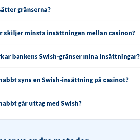
ätter gränserna?
r skiljer minsta insättningen mellan casinon?
kar bankens Swish-gränser mina insättningar?
nabbt syns en Swish-insättning på casinot?
nabbt går uttag med Swish?