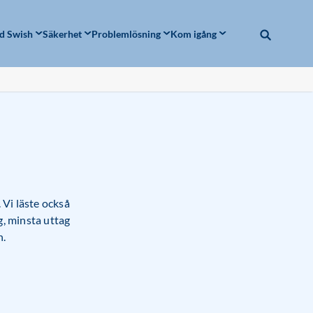
d Swish
Säkerhet
Problemlösning
Kom igång
 Vi läste också
g, minsta uttag
n.