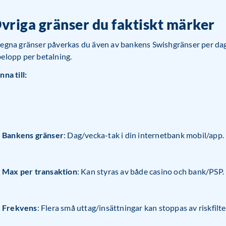
Övriga gränser du faktiskt märker
egna gränser påverkas du även av bankens Swishgränser per da
elopp per betalning.
na till:
Bankens gränser
: Dag/vecka-tak i din internetbank mobil/app.
Max per transaktion
: Kan styras av både casino och bank/PSP.
Frekvens
: Flera små uttag/insättningar kan stoppas av riskfilte