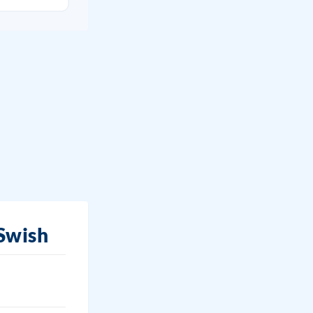
 Swish