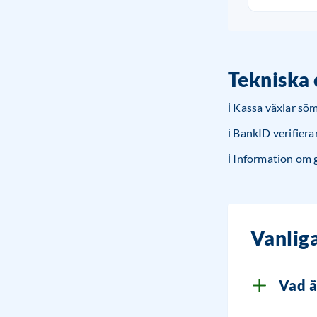
Tekniska 
ℹ️ Kassa växlar sö
ℹ️ BankID verifierar
ℹ️ Information om 
Vanlig
Vad ä